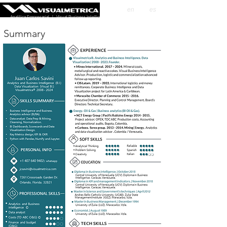
en
es
Analítica Empresarial | Visual Business Intelligence
Summary