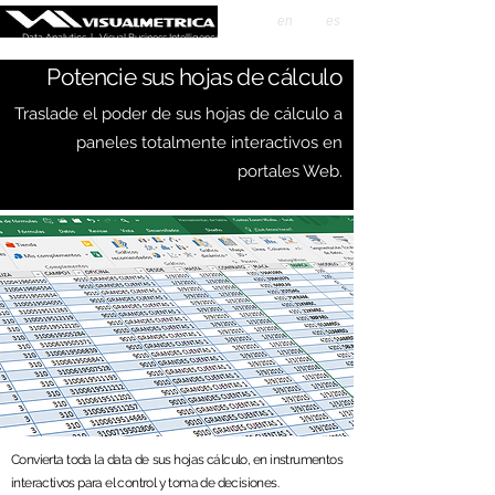
en
es
Data Analytics | Visual Business Intelligence
Potencie sus hojas de cálculo
Traslade el poder de sus hojas de cálculo a
paneles totalmente interactivos en
portales Web.
Convierta toda la data de sus hojas cálculo, en instrumentos
interactivos para el control y toma de decisiones.