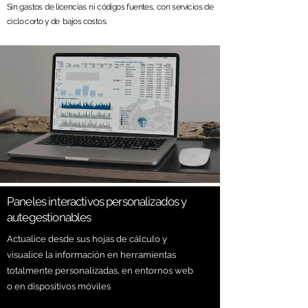
Sin gastos de licencias ni códigos fuentes, con servicios de
ciclo corto y de bajos costos.
Paneles interactivos personalizados y
autegestionables
Actualice desde sus hojas de cálculo y
visualice la información en herramientas
totalmente personalizadas, en entornos web
o en dispositivos móviles