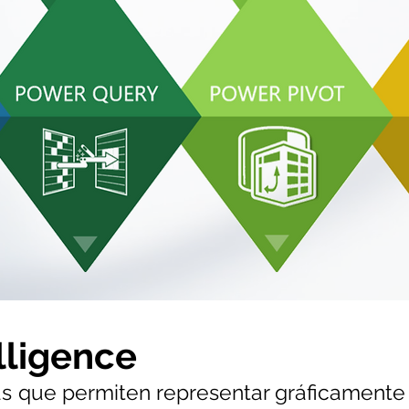
lligence
as que permiten representar gráficamente