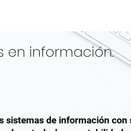
Servicio
 en información.
s sistemas de información con 