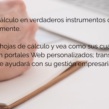
álculo en verdaderos instrumentos de
emente.
 hojas de cálculo y vea como sus 
en portales Web personalizados; tra
le ayudará con su gestión empresaria