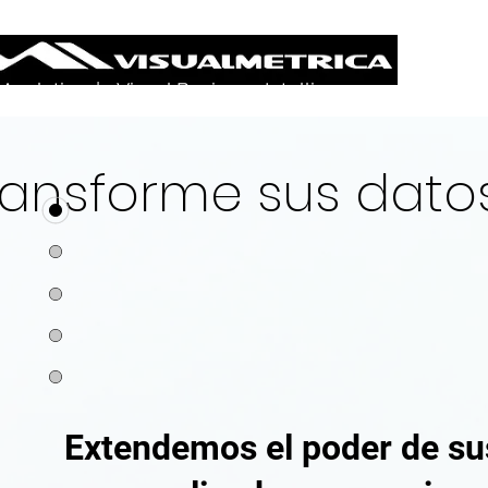
 Analytics | Visual Business Intelligence
ransforme sus datos
Extendemos el poder de su